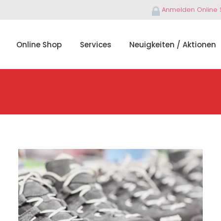
Anmelden Online
Online Shop
Services
Neuigkeiten / Aktionen