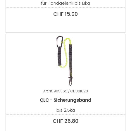
für Handgelenk bis 1,1kg
CHF
15.00
Art.Nr.
905365 / CL1001020
CLC - Sicherungsband
bis 2,5kg
CHF
26.80