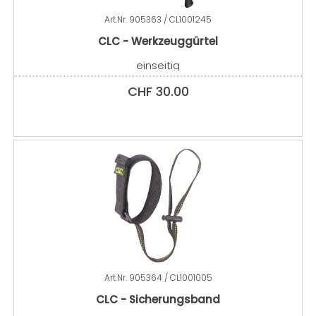
Art.Nr.
905363 / CL1001245
CLC - Werkzeuggürtel
einseitig
CHF
30.00
Art.Nr.
905364 / CL1001005
CLC - Sicherungsband