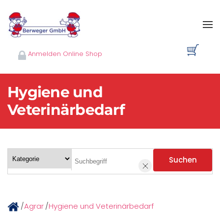
Skip to main content
Anmelden Online Shop
Hygiene und
Veterinärbedarf
Suchen
/
Agrar
/
Hygiene und Veterinärbedarf