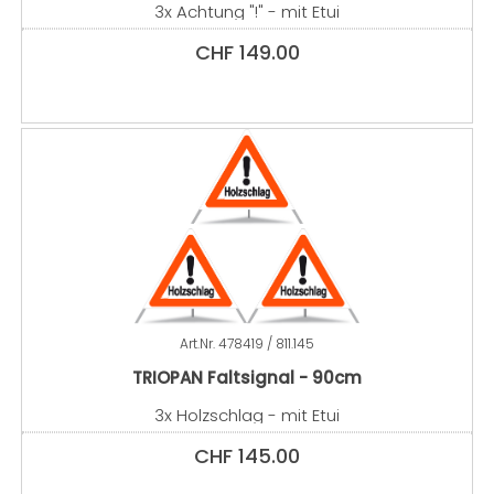
3x Achtung "!" - mit Etui
CHF
149.00
Art.Nr.
478419 / 811.145
TRIOPAN Faltsignal - 90cm
3x Holzschlag - mit Etui
CHF
145.00