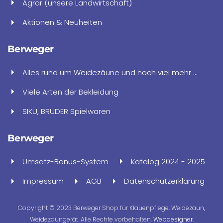
Agrar (unsere Landwirtschaft)
Aktionen & Neuheiten
Berweger
Alles rund um Weidezäune und noch viel mehr ...
Viele Arten der Bekleidung
SIKU, BRUDER Spielwaren
Berweger
Umsatz-Bonus-System
Katalog 2024 - 2025
Impressum
AGB
Datenschutzerklärung
Copyright © 2023 Berweger Shop für Klauenpflege, Weidezaun,
Weidezaungerät. Alle Rechte vorbehalten.
Webdesigner
.