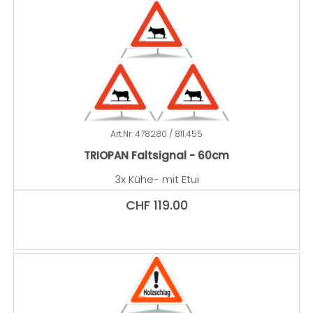
Art.Nr.
478280 / 811.455
TRIOPAN Faltsignal - 60cm
3x Kühe- mit Etui
CHF
119.00