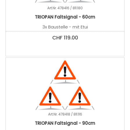
Art.Nr.
478416 / 811.180
TRIOPAN Faltsignal - 60cm
3x Baustelle - mit Etui
CHF
119.00
Art.Nr.
478418 / 811.116
TRIOPAN Faltsignal - 90cm