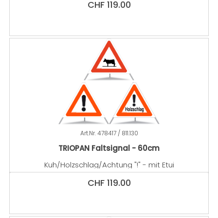
CHF
119.00
Art.Nr.
478417 / 811.130
TRIOPAN Faltsignal - 60cm
Kuh/Holzschlag/Achtung "!" - mit Etui
CHF
119.00