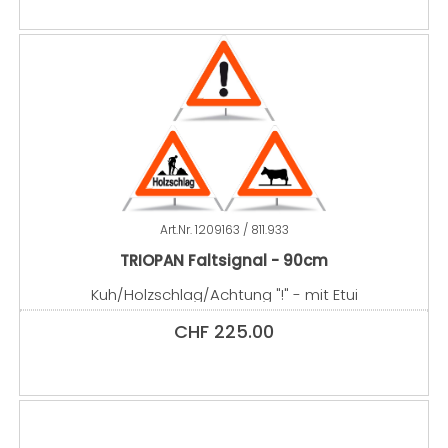
Art.Nr.
1209163 / 811.933
TRIOPAN Faltsignal - 90cm
Kuh/Holzschlag/Achtung "!" - mit Etui
CHF
225.00