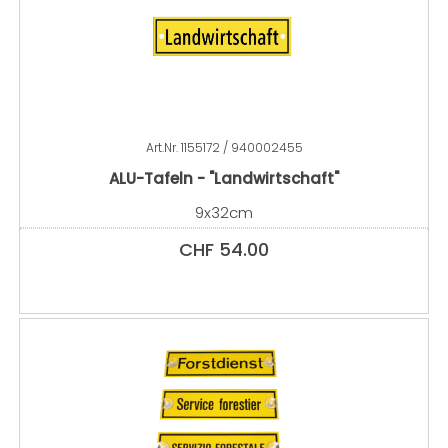
Art.Nr.
1155172 / 940002455
ALU-Tafeln - "Landwirtschaft"
9x32cm
CHF
54.00