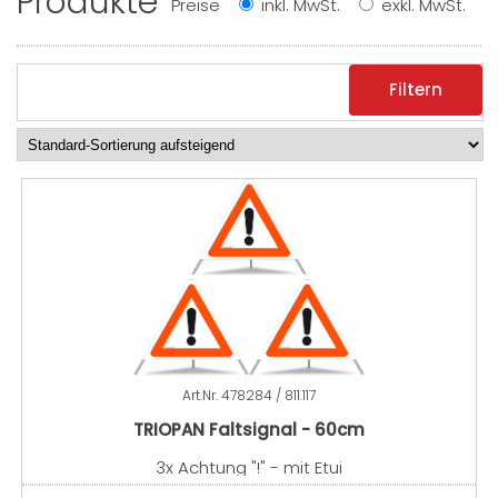
Produkte
Preise
inkl. MwSt.
exkl. MwSt.
Filtern
Art.Nr.
478284 / 811.117
TRIOPAN Faltsignal - 60cm
3x Achtung "!" - mit Etui