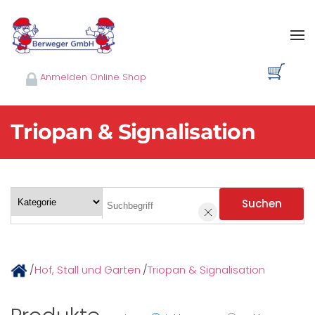
Skip to main content
Anmelden Online Shop
Triopan & Signalisation
Suchen
/
Hof, Stall und Garten
/
Triopan & Signalisation