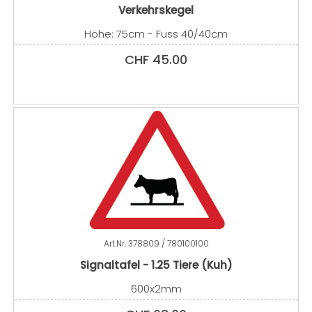
Verkehrskegel
Höhe: 75cm - Fuss 40/40cm
CHF
45.00
Art.Nr.
378809 / 780100100
Signaltafel - 1.25 Tiere (Kuh)
600x2mm