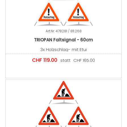
Art.Nr.
478281 / 811.268
TRIOPAN Faltsignal - 60cm
3x Holzschlag- mit Etui
CHF
119.00
statt
CHF
165.00