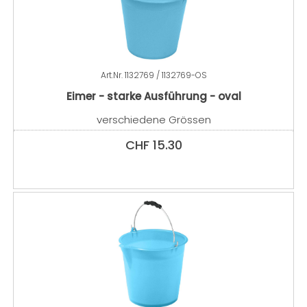
Art.Nr.
1132769 / 1132769-OS
Eimer - starke Ausführung - oval
verschiedene Grössen
CHF
15.30