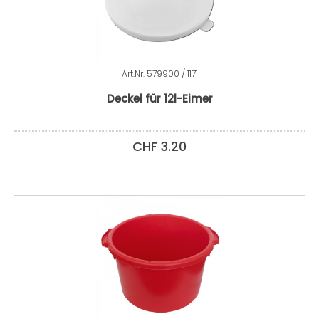
Art.Nr.
579900 / 1171
Deckel für 12l-Eimer
CHF
3.20