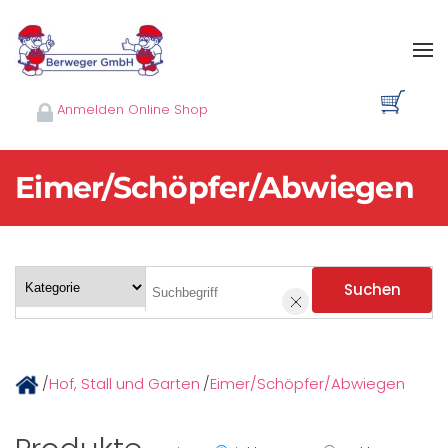
Skip to main content
Anmelden Online Shop
Eimer/Schöpfer/Abwiegen
Suchen
/
Hof, Stall und Garten
/
Eimer/Schöpfer/Abwiegen