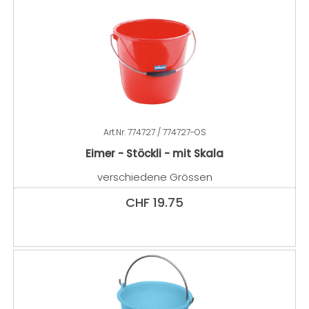
Art.Nr.
774727 / 774727-OS
Eimer - Stöckli - mit Skala
verschiedene Grössen
CHF
19.75