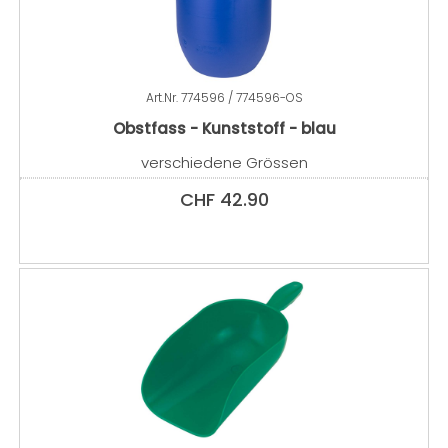
Art.Nr.
774596 / 774596-OS
Obstfass - Kunststoff - blau
verschiedene Grössen
CHF
42.90