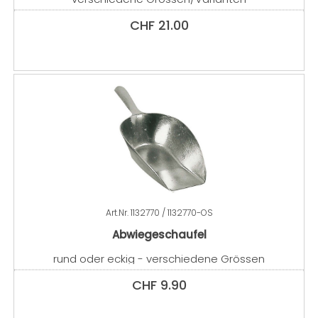
CHF
21.00
Art.Nr.
1132770 / 1132770-OS
Abwiegeschaufel
rund oder eckig - verschiedene Grössen
CHF
9.90