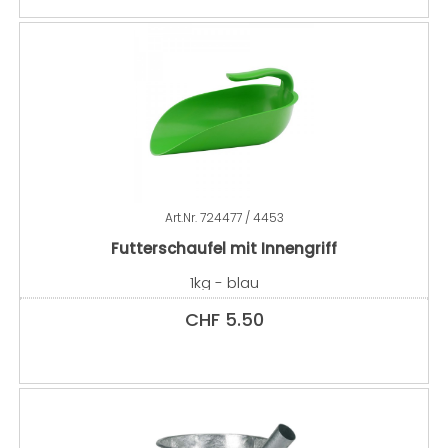
Art.Nr.
724477 / 4453
Futterschaufel mit Innengriff
1kg - blau
CHF
5.50