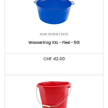
Art.Nr.
503591 / 5072
Wassertrog XXL - Flexi - 50l
CHF
42.00