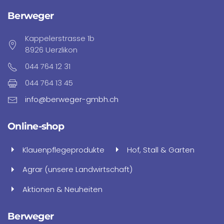
Berweger
Kappelerstrasse 1b
8926 Uerzlikon
044 764 12 31
044 764 13 45
info@berweger-gmbh.ch
Online-shop
Klauenpflegeprodukte
Hof, Stall & Garten
Agrar (unsere Landwirtschaft)
Aktionen & Neuheiten
Berweger