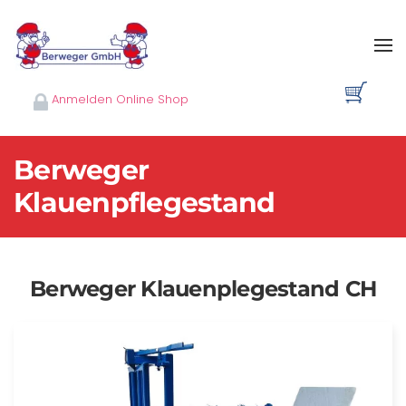
Skip to main content
Anmelden Online Shop
Berweger
Klauenpflegestand
Berweger Klauenplegestand CH