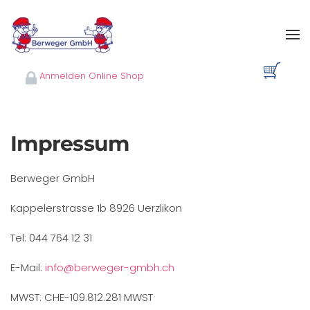
Skip to main content
Anmelden Online Shop
Impressum
Berweger GmbH
Kappelerstrasse 1b 8926 Uerzlikon
Tel: 044 764 12 31
E-Mail:
info@berweger-gmbh.ch
MWST: CHE-109.812.281 MWST