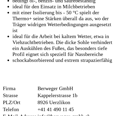
bedingt öl-, benzin- und säurebeständig
ideal für den Einsatz in Milchbetrieben
mit einer Isolierung bis - 50 °C spielt der
Thermo+ seine Stärken überall da aus, wo der
Träger widrigen Wetterbedingungen ausgesetzt
ist
ideal für die Arbeit bei kaltem Wetter, etwa in
Viehzuchtbetrieben. Die dicke Sohle verhindert
ein Auskühlen des Fußes, das besonders tiefe
Profil eignet sich speziell für Nassbereiche
schockabsorbierend und extrem strapazierfähig
Firma
Berweger GmbH
Strasse
Kappelerstrasse 1b
PLZ/Ort
8926 Uerzlikon
Telefon
+41 41 490 11 45