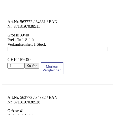
Art.Nr.
563772 / 34881
/ EAN
Nr.
8713197038511
Grösse 39/40
Preis für 1 Stück
Verkaufseinheit 1 Stück
CHF
159.00
Kaufen
Merken
Vergleichen
Art.Nr.
563773 / 34882
/ EAN
Nr.
8713197038528
Grösse 41