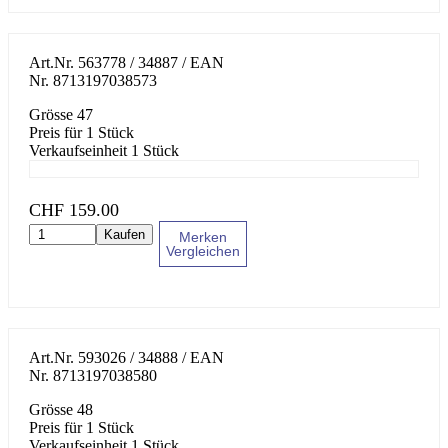
Art.Nr.
563778 / 34887
/ EAN
Nr.
8713197038573
Grösse 47
Preis für 1 Stück
Verkaufseinheit 1 Stück
CHF
159.00
Kaufen
Merken
Vergleichen
Art.Nr.
593026 / 34888
/ EAN
Nr.
8713197038580
Grösse 48
Preis für 1 Stück
Verkaufseinheit 1 Stück