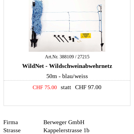
Art.Nr.
388109 / 27215
WildNet - Wildschweinabwehrnetz
50m - blau/weiss
statt
CHF
97.00
CHF
75.00
Firma
Berweger GmbH
Strasse
Kappelerstrasse 1b