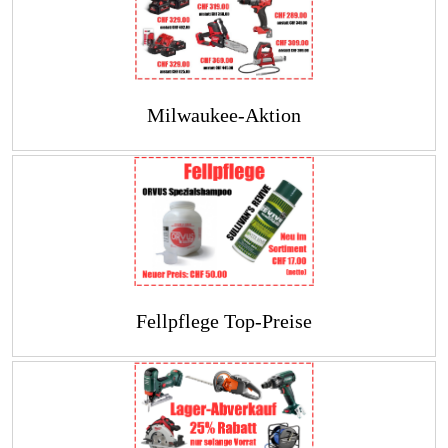
Milwaukee-Aktion
Fellpflege Top-Preise