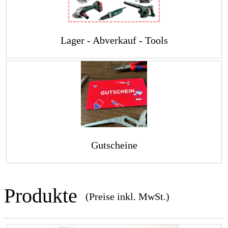
Lager - Abverkauf - Tools
Gutscheine
Produkte
(Preise inkl. MwSt.)