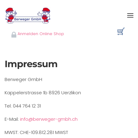
Skip to main content
Anmelden Online Shop
Impressum
Berweger GmbH
Kappelerstrasse 1b 8926 Uerzlikon
Tel: 044 764 12 31
E-Mail:
info@berweger-gmbh.ch
MWST: CHE-109.812.281 MWST