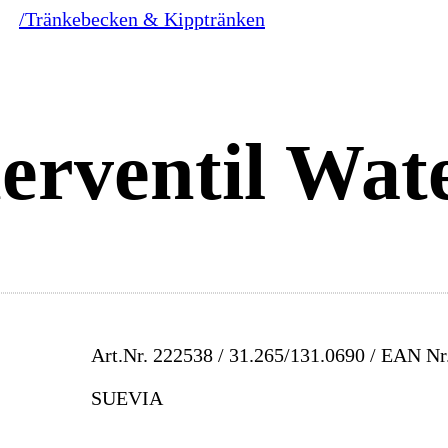
/Tränkebecken & Kipptränken
rventil Wate
Art.Nr.
222538 / 31.265/131.0690
/ EAN Nr
SUEVIA