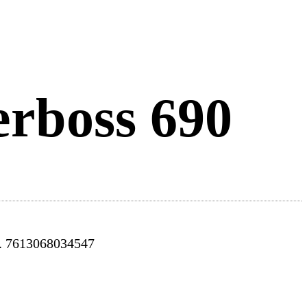
rboss 690
.
7613068034547