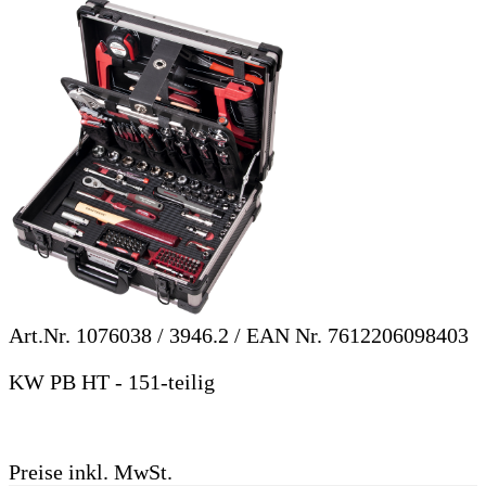
Art.Nr.
1076038 / 3946.2
/ EAN Nr.
7612206098403
KW PB HT - 151-teilig
Preise inkl. MwSt.