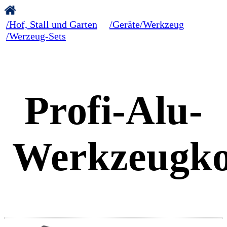
/Hof, Stall und Garten
/Geräte/Werkzeug
/Werzeug-Sets
Profi-Alu-
Werkzeugko