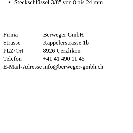
Steckschlüssel 3/8" von 8 bis 24 mm
Firma
Berweger GmbH
Strasse
Kappelerstrasse 1b
PLZ/Ort
8926 Uerzlikon
Telefon
+41 41 490 11 45
E-Mail-Adresse
info@berweger-gmbh.ch