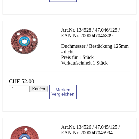
Art.Nr.
134528 / 47.046/125
/
EAN Nr.
2000047046809
Duchmesser / Bestückung 125mm
- dicht
Preis für 1 Stück
Verkaufseinheit 1 Stück
CHF
52.00
Kaufen
Merken
Vergleichen
Art.Nr.
134526 / 47.045/125
/
EAN Nr.
2000047045994