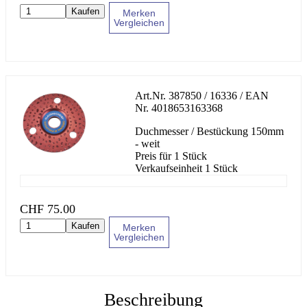
Kaufen
Merken
Vergleichen
Art.Nr.
387850 / 16336
/ EAN
Nr.
4018653163368
Duchmesser / Bestückung 150mm
- weit
Preis für 1 Stück
Verkaufseinheit 1 Stück
CHF
75.00
Kaufen
Merken
Vergleichen
Beschreibung