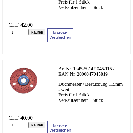
Preis für 1 Stück
Verkaufseinheit 1 Stück
CHF
42.00
Kaufen
Merken
Vergleichen
Art.Nr.
134525 / 47.045/115
/
EAN Nr.
2000047045819
Duchmesser / Bestückung 115mm
- weit
Preis für 1 Stück
Verkaufseinheit 1 Stück
CHF
40.00
Kaufen
Merken
Vergleichen