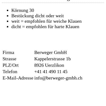
Körnung 30
Bestückung dicht oder weit
weit = empfohlen für weiche Klauen
dicht = empfohlen für harte Klauen
Firma
Berweger GmbH
Strasse
Kappelerstrasse 1b
PLZ/Ort
8926 Uerzlikon
Telefon
+41 41 490 11 45
E-Mail-Adresse
info@berweger-gmbh.ch