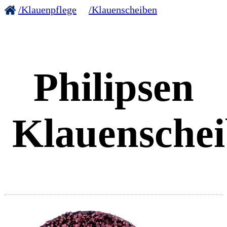
/Klauenpflege
/Klauenscheiben
Philipsen
Klauenschei