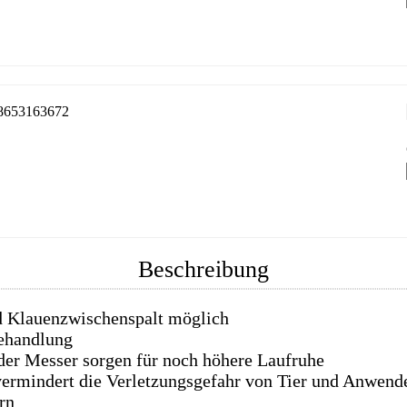
8653163672
Beschreibung
d Klauenzwischenspalt möglich
behandlung
er Messer sorgen für noch höhere Laufruhe
ermindert die Verletzungsgefahr von Tier und Anwend
rn