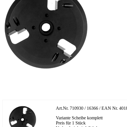
Art.Nr.
710930 / 16366
/ EAN Nr.
401
Variante Scheibe komplett
Preis für 1 Stück