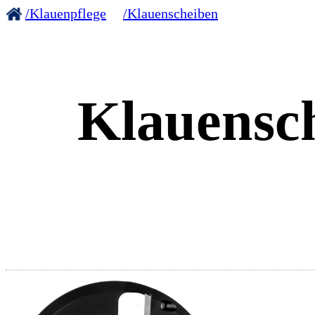
/Klauenpflege
/Klauenscheiben
Klauensch