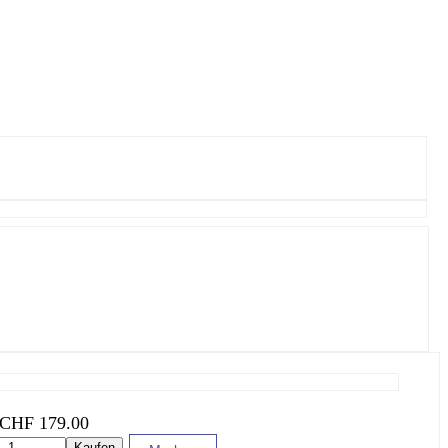
CHF
179.00
Kaufen