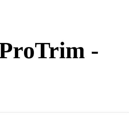
 ProTrim -