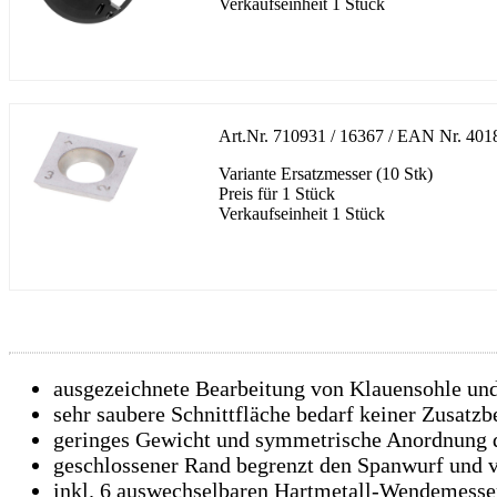
Verkaufseinheit 1 Stück
Art.Nr.
710931 / 16367
/ EAN Nr.
401
Variante Ersatzmesser (10 Stk)
Preis für 1 Stück
Verkaufseinheit 1 Stück
ausgezeichnete Bearbeitung von Klauensohle un
sehr saubere Schnittfläche bedarf keiner Zusatz
geringes Gewicht und symmetrische Anordnung d
geschlossener Rand begrenzt den Spanwurf und v
inkl. 6 auswechselbaren Hartmetall-Wendemesse