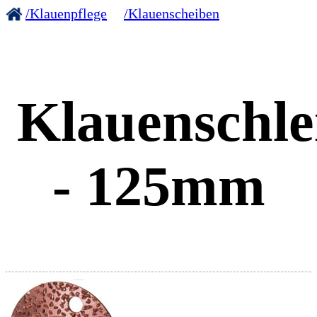
/Klauenpflege
/Klauenscheiben
Klauenschle
- 125mm