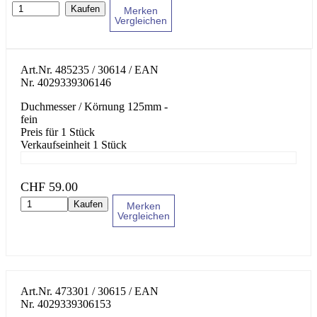
Kaufen
Merken
Vergleichen
Art.Nr.
485235 / 30614
/ EAN
Nr.
4029339306146
Duchmesser / Körnung 125mm -
fein
Preis für 1 Stück
Verkaufseinheit 1 Stück
CHF
59.00
Kaufen
Merken
Vergleichen
Art.Nr.
473301 / 30615
/ EAN
Nr.
4029339306153