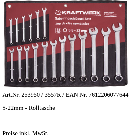
Art.Nr.
253950 / 3557R
/ EAN Nr.
7612206077644
5-22mm - Rolltasche
Preise inkl. MwSt.