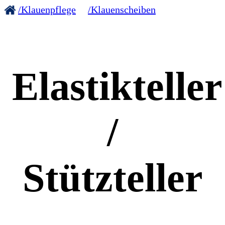
/Klauenpflege
/Klauenscheiben
Elastikteller
/
Stützteller