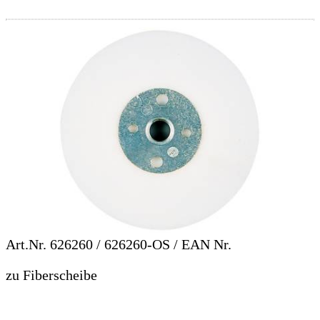
Art.Nr.
626260 / 626260-OS
/ EAN Nr.
zu Fiberscheibe