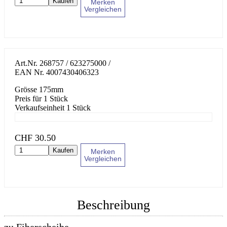
Kaufen
Merken
Vergleichen
Art.Nr.
268757 / 623275000
/
EAN Nr.
4007430406323
Grösse 175mm
Preis für 1 Stück
Verkaufseinheit 1 Stück
CHF
30.50
Kaufen
Merken
Vergleichen
Beschreibung
zu Fiberscheibe