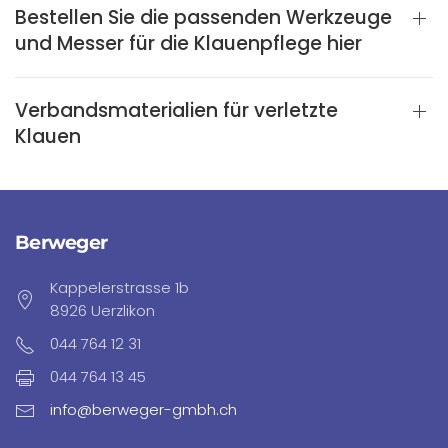
Bestellen Sie die passenden Werkzeuge
und Messer für die Klauenpflege hier
Verbandsmaterialien für verletzte
Klauen
Berweger
Kappelerstrasse 1b
8926 Uerzlikon
044 764 12 31
044 764 13 45
info@berweger-gmbh.ch