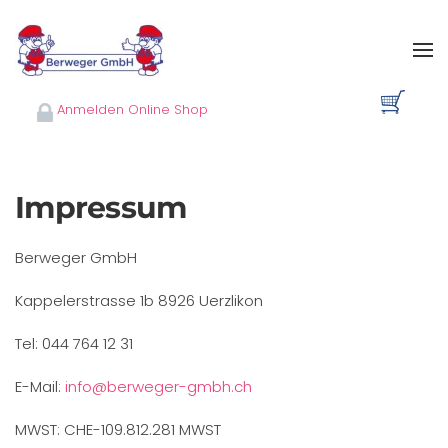
Skip to main content
Anmelden Online Shop
Impressum
Berweger GmbH
Kappelerstrasse 1b 8926 Uerzlikon
Tel: 044 764 12 31
E-Mail:
info@berweger-gmbh.ch
MWST: CHE-109.812.281 MWST